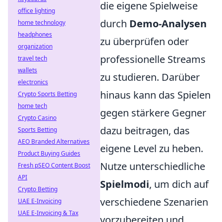
die eigene Spielweise
office lighting
durch
Demo-Analysen
home technology
headphones
zu überprüfen oder
organization
professionelle Streams
travel tech
wallets
zu studieren. Darüber
electronics
hinaus kann das Spielen
Crypto Sports Betting
home tech
gegen stärkere Gegner
Crypto Casino
dazu beitragen, das
Sports Betting
AEO Branded Alternatives
eigene Level zu heben.
Product Buying Guides
Nutze unterschiedliche
Fresh pSEO Content Boost
API
Spielmodi
, um dich auf
Crypto Betting
verschiedene Szenarien
UAE E-Invoicing
UAE E-Invoicing & Tax
vorzubereiten und