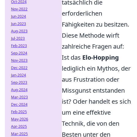
tatsächlich die
Oct-2024
Nov-2022
erforderlichen
Jun-2024
Fähigkeiten zu besitzen.
Jun-2023
Aug-2023
Diese Methode wirft
Jul-2023
zahlreiche Fragen auf:
Feb-2023
Sep-2024
Ist das
Elo-Hopping
Nov-2023
lediglich ein Mythos, der
Dec-2022
Jan-2024
aus Frustration oder
Sep-2023
Missgunst entstanden
Aug-2024
Mar-2023
ist? Oder handelt es sich
Dec-2024
um eine effektive
Feb-2025
May-2026
Technik, die von den
Apr-2025
Besten unter den
Mar-2025