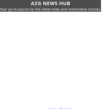
AZG NEWS HUB
Your go-to source for the latest news and informative articles.