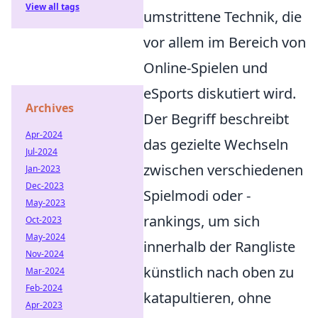
View all tags
umstrittene Technik, die
vor allem im Bereich von
Online-Spielen und
eSports diskutiert wird.
Archives
Der Begriff beschreibt
Apr-2024
das gezielte Wechseln
Jul-2024
zwischen verschiedenen
Jan-2023
Dec-2023
Spielmodi oder -
May-2023
rankings, um sich
Oct-2023
May-2024
innerhalb der Rangliste
Nov-2024
künstlich nach oben zu
Mar-2024
Feb-2024
katapultieren, ohne
Apr-2023