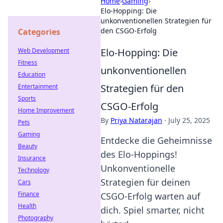
Home
›
Gaming
›
Elo-Hopping: Die
unkonventionellen Strategien für
den CSGO-Erfolg
Categories
Elo-Hopping: Die
Web Development
Fitness
unkonventionellen
Education
Strategien für den
Entertainment
Sports
CSGO-Erfolg
Home Improvement
By
Priya Natarajan
·
July 25, 2025
Pets
Gaming
Entdecke die Geheimnisse
Beauty
des Elo-Hoppings!
Insurance
Unkonventionelle
Technology
Strategien für deinen
Cars
Finance
CSGO-Erfolg warten auf
Health
dich. Spiel smarter, nicht
Photography