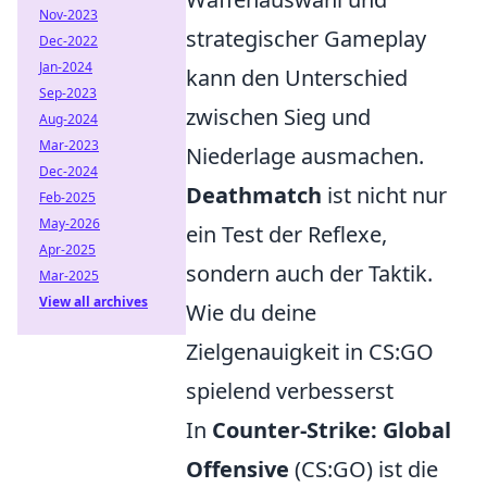
Nov-2023
strategischer Gameplay
Dec-2022
Jan-2024
kann den Unterschied
Sep-2023
zwischen Sieg und
Aug-2024
Mar-2023
Niederlage ausmachen.
Dec-2024
Deathmatch
ist nicht nur
Feb-2025
May-2026
ein Test der Reflexe,
Apr-2025
sondern auch der Taktik.
Mar-2025
View all archives
Wie du deine
Zielgenauigkeit in CS:GO
spielend verbesserst
In
Counter-Strike: Global
Offensive
(CS:GO) ist die