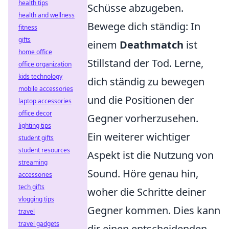
health tips
Schüsse abzugeben.
health and wellness
Bewege dich ständig: In
fitness
gifts
einem
Deathmatch
ist
home office
Stillstand der Tod. Lerne,
office organization
kids technology
dich ständig zu bewegen
mobile accessories
und die Positionen der
laptop accessories
office decor
Gegner vorherzusehen.
lighting tips
Ein weiterer wichtiger
student gifts
student resources
Aspekt ist die Nutzung von
streaming
Sound. Höre genau hin,
accessories
tech gifts
woher die Schritte deiner
vlogging tips
Gegner kommen. Dies kann
travel
travel gadgets
dir einen entscheidenden