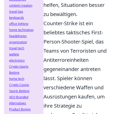
helfen, Situationen besser
content creation
travel tips
zu bewältigen.
keyboards
Counter-Strike ist ein
office lighting
home technology
beliebtes taktisches First-
headphones
Person-Shooter-Spiel, das
organization
travel tech
Teams von Terroristen und
wallets
Antiterroreinheiten
electronics
Crypto Sports
gegeneinander antreten
Betting
lässt. Spieler können
home tech
Crypto Casino
verschiedene Waffen und
Sports Betting
Ausrüstungen kaufen, um
AEO Branded
Alternatives
ihre Strategie zu
Product Buying