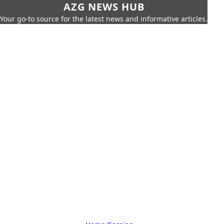
AZG NEWS HUB
Your go-to source for the latest news and informative articles.