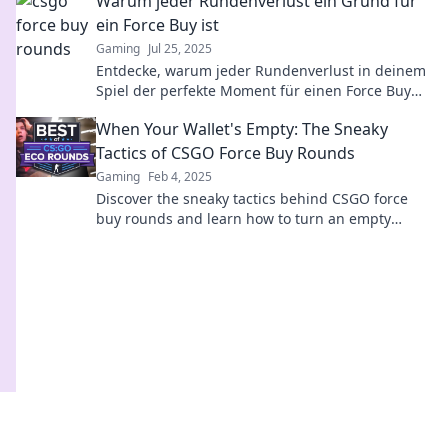
Warum jeder Rundenverlust ein Grund für
ein Force Buy ist
Gaming
Jul 25, 2025
Entdecke, warum jeder Rundenverlust in deinem
Spiel der perfekte Moment für einen Force Buy
ist! Lass dir diese Strategie nicht entgehen!
When Your Wallet's Empty: The Sneaky
Tactics of CSGO Force Buy Rounds
Gaming
Feb 4, 2025
Discover the sneaky tactics behind CSGO force
buy rounds and learn how to turn an empty
wallet into a winning strategy!