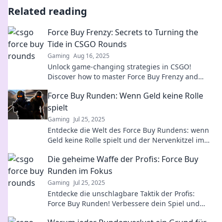
Related reading
Force Buy Frenzy: Secrets to Turning the
Tide in CSGO Rounds
Gaming
Aug 16, 2025
Unlock game-changing strategies in CSGO!
Discover how to master Force Buy Frenzy and
dominate any round like a pro.
Force Buy Runden: Wenn Geld keine Rolle
spielt
Gaming
Jul 25, 2025
Entdecke die Welt des Force Buy Rundens: wenn
Geld keine Rolle spielt und der Nervenkitzel im
Vordergrund steht! Lass dich überraschen!
Die geheime Waffe der Profis: Force Buy
Runden im Fokus
Gaming
Jul 25, 2025
Entdecke die unschlagbare Taktik der Profis:
Force Buy Runden! Verbessere dein Spiel und
dominier die Konkurrenz jetzt!