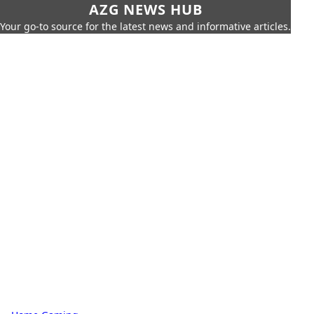
AZG NEWS HUB
Your go-to source for the latest news and informative articles.