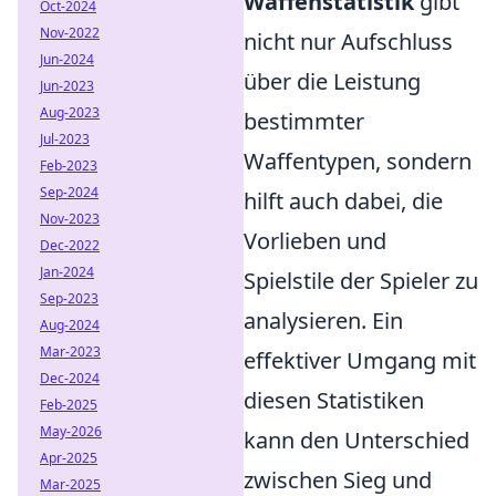
Waffenstatistik
gibt
Oct-2024
Nov-2022
nicht nur Aufschluss
Jun-2024
über die Leistung
Jun-2023
Aug-2023
bestimmter
Jul-2023
Waffentypen, sondern
Feb-2023
Sep-2024
hilft auch dabei, die
Nov-2023
Vorlieben und
Dec-2022
Jan-2024
Spielstile der Spieler zu
Sep-2023
analysieren. Ein
Aug-2024
Mar-2023
effektiver Umgang mit
Dec-2024
diesen Statistiken
Feb-2025
May-2026
kann den Unterschied
Apr-2025
zwischen Sieg und
Mar-2025