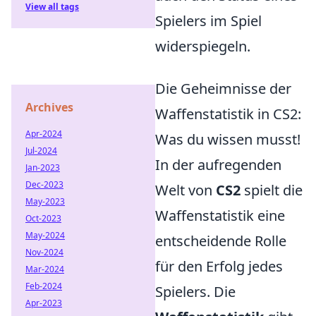
View all tags
Spielers im Spiel
widerspiegeln.
Die Geheimnisse der
Archives
Waffenstatistik in CS2:
Apr-2024
Was du wissen musst!
Jul-2024
In der aufregenden
Jan-2023
Dec-2023
Welt von
CS2
spielt die
May-2023
Waffenstatistik eine
Oct-2023
May-2024
entscheidende Rolle
Nov-2024
für den Erfolg jedes
Mar-2024
Feb-2024
Spielers. Die
Apr-2023