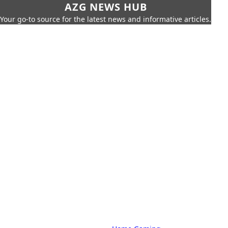
AZG NEWS HUB
Your go-to source for the latest news and informative articles.