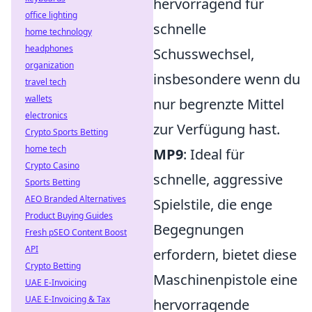
hervorragend für
office lighting
schnelle
home technology
headphones
Schusswechsel,
organization
insbesondere wenn du
travel tech
wallets
nur begrenzte Mittel
electronics
zur Verfügung hast.
Crypto Sports Betting
home tech
MP9
: Ideal für
Crypto Casino
schnelle, aggressive
Sports Betting
AEO Branded Alternatives
Spielstile, die enge
Product Buying Guides
Begegnungen
Fresh pSEO Content Boost
API
erfordern, bietet diese
Crypto Betting
Maschinenpistole eine
UAE E-Invoicing
UAE E-Invoicing & Tax
hervorragende