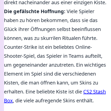
direkt nacheinander aus einer einzigen Kiste.
Die gefälschte Hoffnung:
Viele Spieler
haben zu hören bekommen, dass sie das
Glück ihrer Öffnungen selbst beeinflussen
können, was zu skurrilen Ritualen führte.
Counter-Strike ist ein beliebtes Online-
Shooter-Spiel, das Spieler in Teams aufteilt,
um gegeneinander anzutreten. Ein wichtiges
Element im Spiel sind die verschiedenen
Kisten, die man öffnen kann, um Skins zu
erhalten. Eine beliebte Kiste ist die
CS2 Stash
Box
, die viele aufregende Skins enthält.