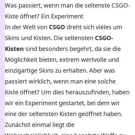
Was passiert, wenn man die seltenste CSGO-
Kiste öffnet? Ein Experiment
In der Welt von
CSGO
dreht sich vieles um
Skins und Kisten. Die seltensten
CSGO-
Kisten
sind besonders begehrt, da sie die
Möglichkeit bieten, extrem wertvolle und
einzigartige Skins zu erhalten. Aber was
passiert wirklich, wenn man eine solche
Kiste öffnet? Um dies herauszufinden, haben
wir ein Experiment gestartet, bei dem wir
eine der seltensten Kisten geöffnet haben.
Zunächst einmal liegt die