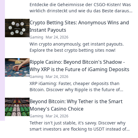
Entdecke die Geheimnisse der CSGO-Kisten! Was
wirklich drinsteckt und wie du das Beste daraus
machen kannst. Lass dich überraschen!
Crypto Betting Sites: Anonymous Wins and
Instant Payouts
Gaming
Mar 24, 2026
Win crypto anonymously, get instant payouts.
Explore the best crypto betting sites now!
Ripple Casino: Beyond Bitcoin's Shadow -
Why XRP is the Future of iGaming Deposits
Gaming
Mar 24, 2026
XRP iGaming: Faster, cheaper deposits than
Bitcoin. Discover why Ripple is the future of
online casinos.
Beyond Bitcoin: Why Tether is the Smart
Money's Casino Choice
Gaming
Mar 24, 2026
Tether isn't just stable, it's savvy. Discover why
smart investors are flocking to USDT instead of
Bitcoin. Click to uncover the secret.