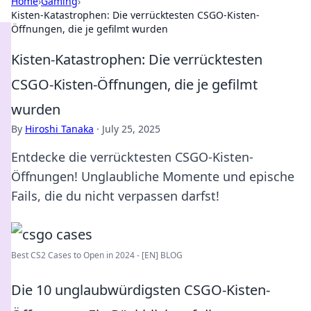
Home
›
Gaming
›
Kisten-Katastrophen: Die verrücktesten CSGO-Kisten-
Öffnungen, die je gefilmt wurden
Kisten-Katastrophen: Die verrücktesten
CSGO-Kisten-Öffnungen, die je gefilmt
wurden
By
Hiroshi Tanaka
·
July 25, 2025
Entdecke die verrücktesten CSGO-Kisten-
Öffnungen! Unglaubliche Momente und epische
Fails, die du nicht verpassen darfst!
Best CS2 Cases to Open in 2024 - [EN] BLOG
Die 10 unglaubwürdigsten CSGO-Kisten-