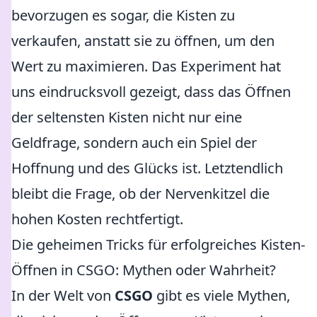
bevorzugen es sogar, die Kisten zu
verkaufen, anstatt sie zu öffnen, um den
Wert zu maximieren. Das Experiment hat
uns eindrucksvoll gezeigt, dass das Öffnen
der seltensten Kisten nicht nur eine
Geldfrage, sondern auch ein Spiel der
Hoffnung und des Glücks ist. Letztendlich
bleibt die Frage, ob der Nervenkitzel die
hohen Kosten rechtfertigt.
Die geheimen Tricks für erfolgreiches Kisten-
Öffnen in CSGO: Mythen oder Wahrheit?
In der Welt von
CSGO
gibt es viele Mythen,